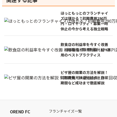
ほっともっとのフランチャイ
ズは儲かる？初期費用290万
円・ロイヤリティ・募集一時
休止の今から考える独立戦略
飲食店の利益率を今すぐ改善
｜相場指標・限界利益・KPI運
用のベストプラクティス
ピザ屋の開業の方法を解説！
初期費用・損益分岐点・回収
期間など成功まで徹底解説
OREND FC
フランチャイズ一覧