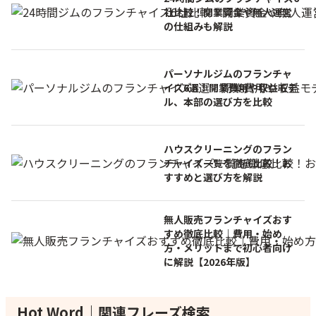
社比較！開業資金や無人運営
の仕組みも解説
パーソナルジムのフランチャ
イズ6選！開業費用や収益モデ
ル、本部の選び方を比較
ハウスクリーニングのフラン
チャイズ一覧を徹底比較！お
すすめと選び方を解説
無人販売フランチャイズおす
すめ徹底比較｜費用・始め
方・メリットまで初心者向け
に解説【2026年版】
Hot Word｜関連フレーズ検索