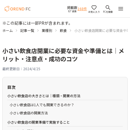
掲載数
168
件
8/7 更新
お気に入り
FCを検索
※この記事には一部PRが含まれます。
ホーム
記事一覧
業種別
飲食
小さい飲食店開業に必要な資金や準
小さい飲食店開業に必要な資金や準備とは｜メ
リット・注意点・成功のコツ
最終更新日：
2024/4/25
目次
小さい飲食店の大きさとは｜種類・開業の方法
小さい飲食店は1人でも開業できるのか？
小さい飲食店の開業方法
小さい飲食店の開業準備で実施すること