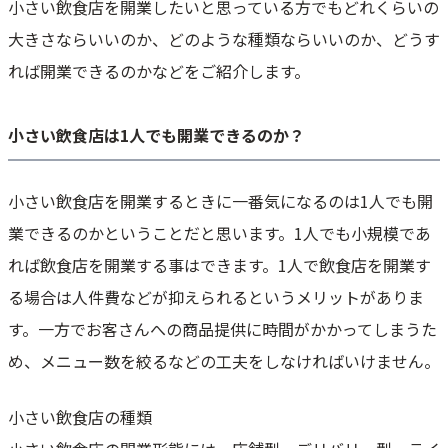
小さい飲食店を成功させる５つのコツ
小さい飲食店を開業したいと思っている方でもどれくらいの
必要な資金を事前に調達しておく
大きさならいいのか、どのような種類ならいいのか、どうす
開業資金は出来るだけ抑える
れば開業できるのかなどをご紹介します。
コンセント設計で差別化する
出店エリアの調査実施
小さい飲食店は1人でも開業できるのか？
開業してからの事業計画を立てる
小さい飲食店を開業するときに一番気になるのは1人でも開
業できるのかということだと思います。1人でも小規模であ
れば飲食店を開業する事はできます。1人で飲食店を開業す
る場合は人件費などが抑えられるというメリットがありま
す。一方でお客さんへの商品提供に時間がかかってしまうた
め、メニュー数を絞るなどの工夫をしなければいけません。
小さい飲食店の種類