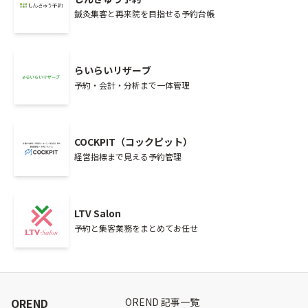
鍼灸集客と再来院を目指せる予約台帳
らいらいリザーブ
予約・会計・分析まで一体管理
COCKPIT（コックピット）
経営指標まで見える予約管理
LTV Salon
予約と集客業務をまとめてお任せ
OREND
OREND 記事一覧