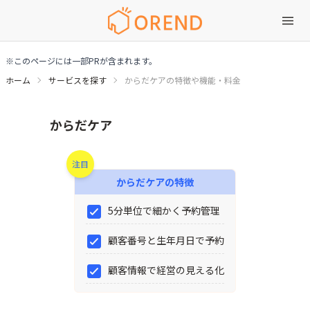
※このページには一部PRが含まれます。
ホーム
サービスを探す
からだケアの特徴や機能・料金
からだケアの特徴や機能・料金
からだケア
注目
からだケア
の特徴
5分単位で細かく予約管理
顧客番号と生年月日で予約
顧客情報で経営の見える化