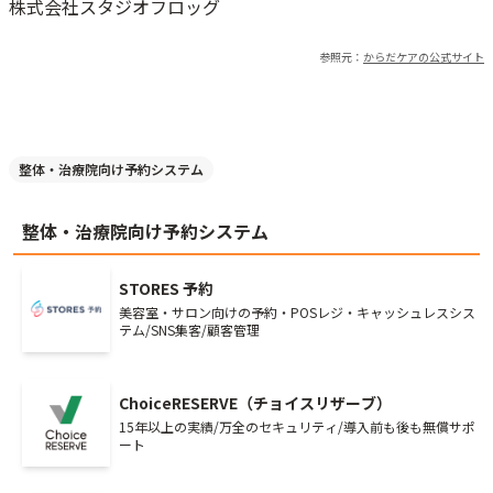
株式会社スタジオフロッグ
参照元：
からだケア
の公式サイト
整体・治療院向け予約システム
整体・治療院向け予約システム
STORES 予約
美容室・サロン向けの予約・POSレジ・キャッシュレスシス
テム/SNS集客/顧客管理
ChoiceRESERVE（チョイスリザーブ）
15年以上の実績/万全のセキュリティ/導入前も後も無償サポ
ート