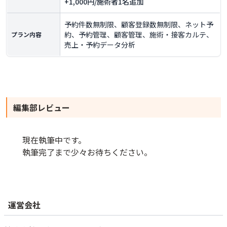
+1,000円/施術者1名追加
予約件数無制限、顧客登録数無制限、ネット予
約、予約管理、顧客管理、施術・接客カルテ、
プラン内容
売上・予約データ分析
編集部レビュー
現在執筆中です。
執筆完了まで少々お待ちください。
運営会社