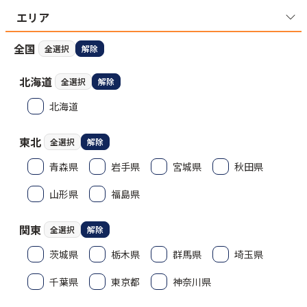
エリア
全国
全選択
解除
北海道
全選択
解除
北海道
東北
全選択
解除
青森県
岩手県
宮城県
秋田県
山形県
福島県
関東
全選択
解除
茨城県
栃木県
群馬県
埼玉県
千葉県
東京都
神奈川県