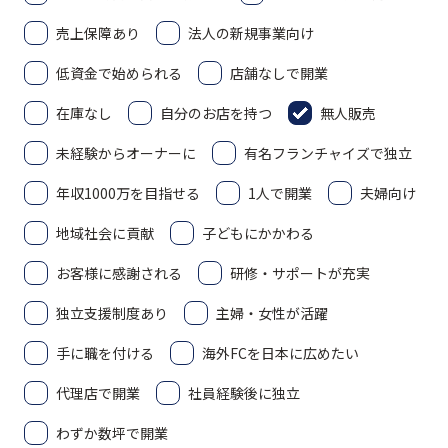
売上保障あり
法人の新規事業向け
低資金で始められる
店舗なしで開業
在庫なし
自分のお店を持つ
無人販売
未経験からオーナーに
有名フランチャイズで独立
年収1000万を目指せる
1人で開業
夫婦向け
地域社会に貢献
子どもにかかわる
お客様に感謝される
研修・サポートが充実
独立支援制度あり
主婦・女性が活躍
手に職を付ける
海外FCを日本に広めたい
代理店で開業
社員経験後に独立
わずか数坪で開業