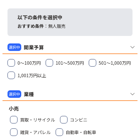
以下の条件を選択中
おすすめ条件
：
無人販売
開業予算
選択中
0～100万円
101～500万円
501～1,000万円
1,001万円以上
業種
選択中
小売
買取・リサイクル
コンビニ
雑貨・アパレル
自動車・自転車