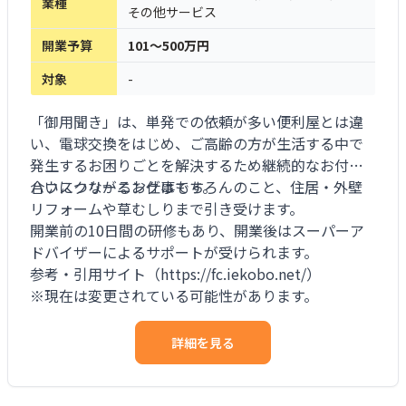
業種
その他サービス
開業予算
101～500万円
対象
-
「御用聞き」は、単発での依頼が多い便利屋とは違
い、電球交換をはじめ、ご高齢の方が生活する中で
発生するお困りごとを解決するため継続的なお付き
合いにつながるお仕事です。
ハウスクリーニングはもちろんのこと、住居・外壁
リフォームや草むしりまで引き受けます。
開業前の10日間の研修もあり、開業後はスーパーア
ドバイザーによるサポートが受けられます。
参考・引用サイト（https://fc.iekobo.net/）
※現在は変更されている可能性があります。
詳細を見る