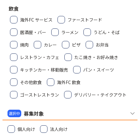
飲食
海外FC サービス
ファーストフード
居酒屋・バー
ラーメン
うどん・そば
焼肉
カレー
ピザ
お弁当
レストラン・カフェ
たこ焼き・お好み焼き
キッチンカー・移動販売
パン・スイーツ
その他飲食
海外FC 飲食
ゴーストレストラン
デリバリー・テイクアウト
募集対象
選択中
個人向け
法人向け