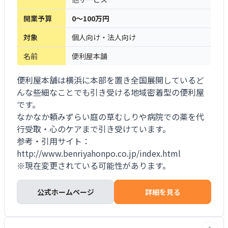
開業予算
0～100万円
対象
個人向け・法人向け
名前
便利屋本舗
便利屋本舗は横浜に本部を置き全国展開しているど
んな些細なことでも引き受ける地域密着型の便利屋
です。
なかなか頼みずらい庭の草むしりや病院での薬を代
行受取・心のケアまで引き受けています。
参考・引用サイト：
http://www.benriyahonpo.co.jp/index.html
※現在変更されている可能性があります。
公式ホームページ
詳細を見る