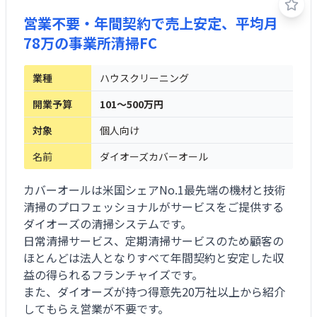
営業不要・年間契約で売上安定、平均月
78万の事業所清掃FC
業種
ハウスクリーニング
開業予算
101～500万円
対象
個人向け
名前
ダイオーズカバーオール
カバーオールは米国シェアNo.1最先端の機材と技術
清掃のプロフェッショナルがサービスをご提供する
ダイオーズの清掃システムです。
日常清掃サービス、定期清掃サービスのため顧客の
ほとんどは法人となりすべて年間契約と安定した収
益の得られるフランチャイズです。
また、ダイオーズが持つ得意先20万社以上から紹介
してもらえ営業が不要です。