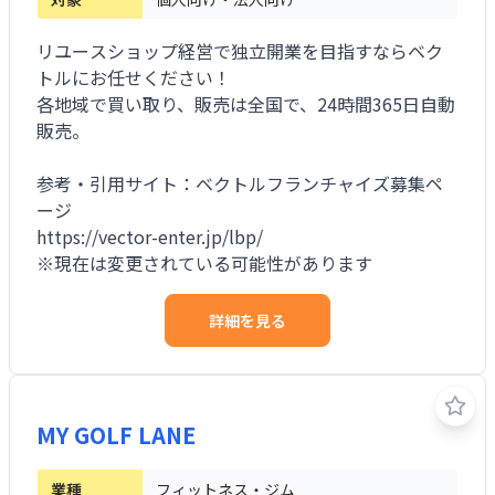
※現在は変更されている可能性があります。
リユースショップ経営で独立開業を目指すならベク
トルにお任せください！
各地域で買い取り、販売は全国で、24時間365日自動
販売。
参考・引用サイト：ベクトルフランチャイズ募集ペ
ージ
https://vector-enter.jp/lbp/
※現在は変更されている可能性があります
詳細を見る
MY GOLF LANE
業種
フィットネス・ジム