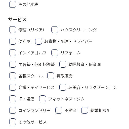
その他小売
サービス
修理（リペア）
ハウスクリーニング
便利屋
軽貨物・配達・ドライバー
インドアゴルフ
リフォーム
学習塾・個別指導塾
幼児教育・保育園
各種スクール
買取販売
介護・デイサービス
理美容・リラクゼーション
IT・通信
フィットネス・ジム
コインランドリー
不動産
結婚相談所
その他サービス