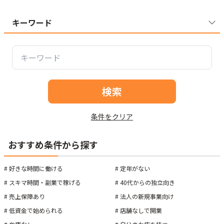
キーワード
検索
条件をクリア
おすすめ条件から探す
#
好きな時間に働ける
#
定年がない
#
スキマ時間・副業で稼げる
#
40代からの独立向き
#
売上保障あり
#
法人の新規事業向け
#
低資金で始められる
#
店舗なしで開業