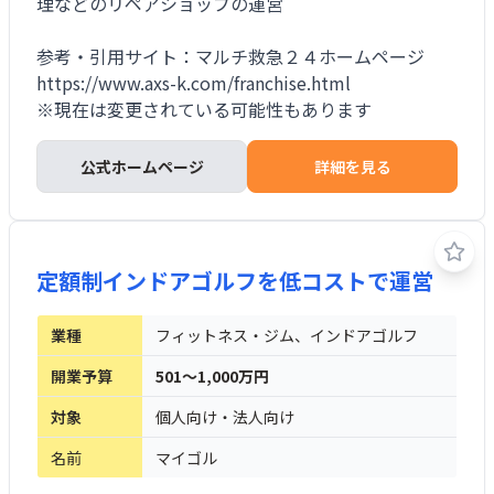
理などのリペアショップの運営
参考・引用サイト：マルチ救急２４ホームページ
https://www.axs-k.com/franchise.html
※現在は変更されている可能性もあります
公式ホームページ
詳細を見る
定額制インドアゴルフを低コストで運営
業種
フィットネス・ジム、インドアゴルフ
開業予算
501～1,000万円
対象
個人向け・法人向け
名前
マイゴル