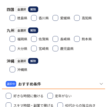
四国
全選択
解除
徳島県
香川県
愛媛県
高知県
九州
全選択
解除
福岡県
佐賀県
長崎県
熊本県
大分県
宮崎県
鹿児島県
沖縄
全選択
解除
沖縄県
おすすめ条件
選択中
好きな時間に働ける
定年がない
スキマ時間・副業で稼げる
40代からの独立向き