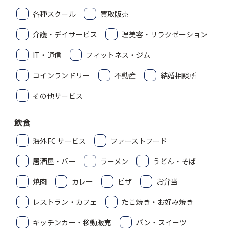
各種スクール
買取販売
介護・デイサービス
理美容・リラクゼーション
IT・通信
フィットネス・ジム
コインランドリー
不動産
結婚相談所
その他サービス
飲食
海外FC サービス
ファーストフード
居酒屋・バー
ラーメン
うどん・そば
焼肉
カレー
ピザ
お弁当
レストラン・カフェ
たこ焼き・お好み焼き
キッチンカー・移動販売
パン・スイーツ