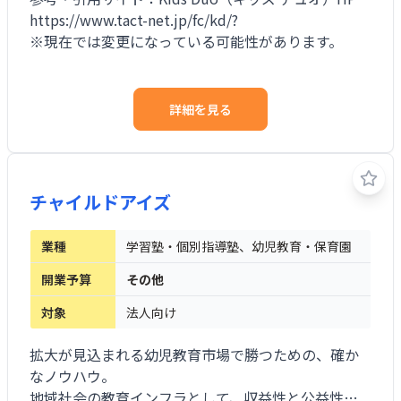
https://www.tact-net.jp/fc/kd/?
※現在では変更になっている可能性があります。
詳細を見る
チャイルドアイズ
業種
学習塾・個別指導塾、幼児教育・保育園
開業予算
その他
対象
法人向け
拡大が見込まれる幼児教育市場で勝つための、確か
なノウハウ。
地域社会の教育インフラとして、収益性と公益性を