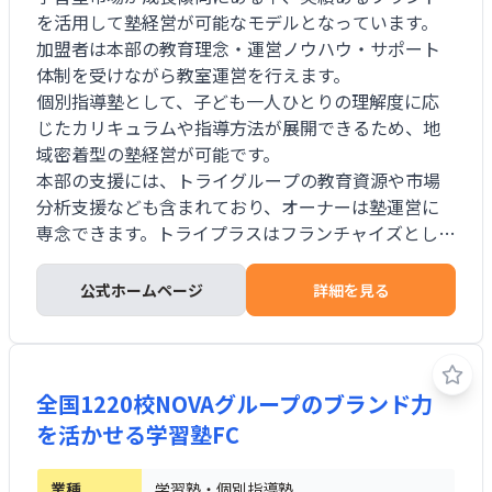
を活用して塾経営が可能なモデルとなっています。
加盟者は本部の教育理念・運営ノウハウ・サポート
体制を受けながら教室運営を行えます。
個別指導塾として、子ども一人ひとりの理解度に応
じたカリキュラムや指導方法が展開できるため、地
域密着型の塾経営が可能です。
本部の支援には、トライグループの教育資源や市場
分析支援なども含まれており、オーナーは塾運営に
専念できます。トライプラスはフランチャイズとし
て、塾経営未経験者でも運営を目指せるビジネスモ
デルを提供しています。
公式ホームページ
詳細を見る
全国1220校NOVAグループのブランド力
を活かせる学習塾FC
業種
学習塾・個別指導塾