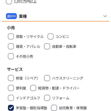
1,001万円以上
業種
選択中
小売
買取・リサイクル
コンビニ
雑貨・アパレル
自動車・自転車
その他小売
サービス
修理（リペア）
ハウスクリーニング
便利屋
軽貨物・配達・ドライバー
インドアゴルフ
リフォーム
学習塾・個別指導塾
幼児教育・保育園