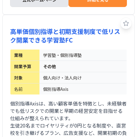
高単価個別指導と初期支援制度で低リス
ク開業できる学習塾FC
業種
学習塾・個別指導塾
開業予算
その他
対象
個人向け・法人向け
名前
個別指導Axis
個別指導Axisは、高い顧客単価を特徴とし、未経験者
でも低リスクでの開業と早期の経営安定を目指せる
仕組みが整えられています。
生徒20名までロイヤリティが0円となる制度や、直営
校を引き継げるプラン、広告支援など、開業初期の負