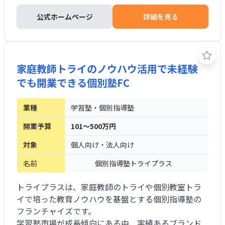
投資は比較的低めに抑えられ、個人でも開業可能な
点が特長です。
公式ホームページ
詳細を見る
家庭教師トライのノウハウ活用で未経験
でも開業できる個別塾FC
業種
学習塾・個別指導塾
開業予算
101～500万円
対象
個人向け・法人向け
名前
個別指導塾トライプラス
トライプラスは、家庭教師のトライや個別教室トラ
イで培った教育ノウハウを基盤とする個別指導塾の
フランチャイズです。
学習塾市場が成長傾向にある中、実績あるブランド