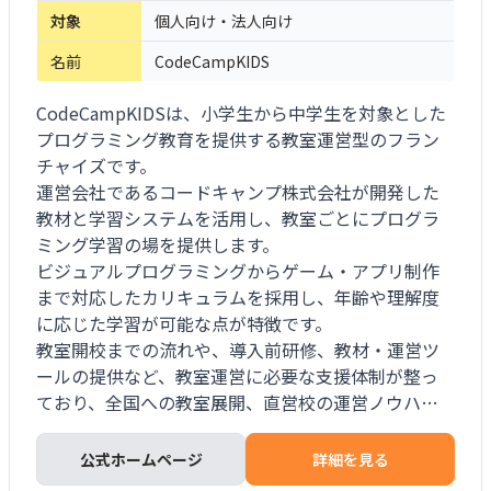
対象
個人向け・法人向け
名前
CodeCampKIDS
CodeCampKIDSは、小学生から中学生を対象とした
プログラミング教育を提供する教室運営型のフラン
チャイズです。
運営会社であるコードキャンプ株式会社が開発した
教材と学習システムを活用し、教室ごとにプログラ
ミング学習の場を提供します。
ビジュアルプログラミングからゲーム・アプリ制作
まで対応したカリキュラムを採用し、年齢や理解度
に応じた学習が可能な点が特徴です。
教室開校までの流れや、導入前研修、教材・運営ツ
ールの提供など、教室運営に必要な支援体制が整っ
ており、全国への教室展開、直営校の運営ノウハウ
を活かした教室運営モデルが提供されています。
公式ホームページ
詳細を見る