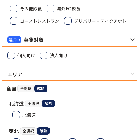
その他飲食
海外FC 飲食
ゴーストレストラン
デリバリー・テイクアウト
募集対象
選択中
個人向け
法人向け
エリア
全国
全選択
解除
北海道
全選択
解除
北海道
東北
全選択
解除