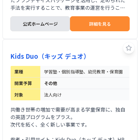
たフランチャイズパッケージを活用し、定められた
手法を実行することで、教育事業の運営を行うこと
ができます。
公式ホームページ
詳細を見る
Kids Duo（キッズ デュオ）
業種
学習塾・個別指導塾、幼児教育・保育園
開業予算
その他
対象
法人向け
共働き世帯の増加で需要が高まる学童保育に、独自
の英語プログラムをプラス。
次代を拓く、全く新しい事業です。
参考・引用サイト：Kids Duo（キッズ デュオ）HP