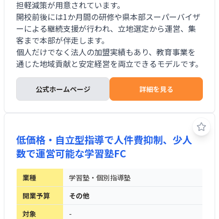
担軽減策が用意されています。
開校前後には1か月間の研修や県本部スーパーバイザ
ーによる継続支援が行われ、立地選定から運営、集
客まで本部が伴走します。
個人だけでなく法人の加盟実績もあり、教育事業を
通じた地域貢献と安定経営を両立できるモデルです。
公式ホームページ
詳細を見る
低価格・自立型指導で人件費抑制、少人
数で運営可能な学習塾FC
業種
学習塾・個別指導塾
開業予算
その他
対象
-