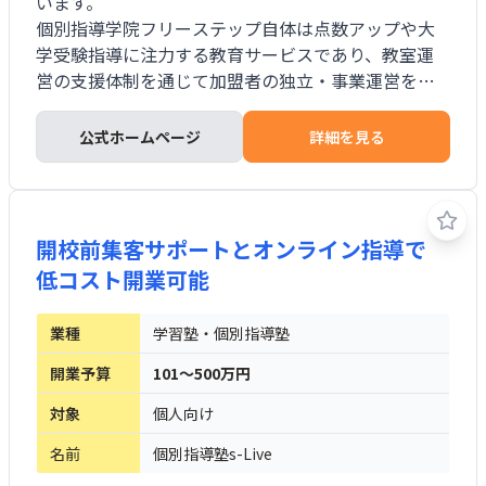
います。
個別指導学院フリーステップ自体は点数アップや大
学受験指導に注力する教育サービスであり、教室運
営の支援体制を通じて加盟者の独立・事業運営を支
える仕組みを備えています。
公式ホームページ
詳細を見る
開校前集客サポートとオンライン指導で
低コスト開業可能
業種
学習塾・個別指導塾
開業予算
101～500万円
対象
個人向け
名前
個別指導塾s-Live