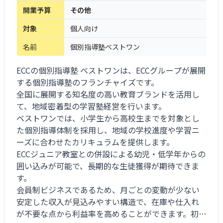
開業予算
その他
対象
個人向け
名前
個別指導塾ベストワン
ECCの個別指導塾 ベストワンは、ECCグループが展開
する個別指導塾のフランチャイズです。
全国に展開する知名度の高い教育ブランドを活用し
て、地域密着型の学習塾経営を行います。
ベストワンでは、小学生から高校生までを対象とし
た個別指導体制を採用し、地域の学校進度や学習ニ
ーズに合わせたカリキュラムを提供します。
ECCジュニア教室との併設による幼児・低学年からの
囲い込みが可能で、長期的な生徒獲得が期待できま
す。
会員制ビジネスであるため、月ごとの変動が少ない
安定した収入が見込みやすい構造で、在庫や仕入れ
が不要な点から利益率を高めることができます。初期