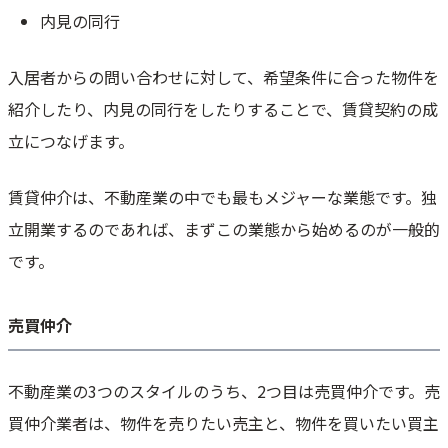
賃貸・売買仲介の不動産フランチャイズ5選
内見の同行
イエステーション
入居者からの問い合わせに対して、希望条件に合った物件を
ハウスドゥ
センチュリー21
紹介したり、内見の同行をしたりすることで、賃貸契約の成
LIXIL不動産ショップ
立につなげます。
SUMiTAS
仲介以外の不動産フランチャイズ3選
賃貸仲介は、不動産業の中でも最もメジャーな業態です。独
注文住宅の相談窓口
立開業するのであれば、まずこの業態から始めるのが一般的
プロシードネットワーク
です。
店舗そのままオークション
幅広い業態がある不動産業では、独立の準備は慎重に
売買仲介
不動産業の3つのスタイルのうち、2つ目は売買仲介です。売
買仲介業者は、物件を売りたい売主と、物件を買いたい買主