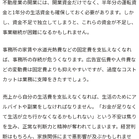
不動産業の開業には、開業資金だけでなく、半年分の運転資
金と1年分の生活資金も確保しておく必要があります。しか
し、資金不足で独立してしまうと、これらの資金が不足し、
事業継続が困難になるかもしれません。
事務所の家賃や水道光熱費などの固定費を支払えなくなれ
ば、事務所の存続が危うくなります。広告宣伝費や人件費な
どの変動費は固定費よりも抑えやすいですが、過度なコスト
カットは業務に支障をきたすでしょう。
売上から自分の生活費を支払えなくなれば、生活のためにア
ルバイトや副業をしなければなりません。「お金が足りなく
て生活が立ち行かなくなるかもしれない」という不安は焦り
を生み、正常な判断力と精神が奪われてしまいます。経営判
断はもちろん、家族関係にまで悪影響が及ぶかもしれませ