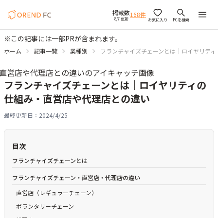
掲載数
168
件
8/7 更新
お気に入り
FCを検索
※この記事には一部PRが含まれます。
ホーム
記事一覧
業種別
フランチャイズチェーンとは｜ロイヤリティ
フランチャイズチェーンとは｜ロイヤリティの
仕組み・直営店や代理店との違い
最終更新日：
2024/4/25
目次
フランチャイズチェーンとは
フランチャイズチェーン・直営店・代理店の違い
直営店（レギュラーチェーン）
ボランタリーチェーン