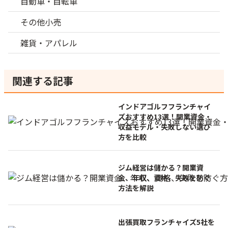
自動車・自転車
その他小売
雑貨・アパレル
関連する記事
インドアゴルフフランチャイ
ズおすすめ13選！開業資金・
収益モデル・失敗しない選び
方を比較
ジム経営は儲かる？開業資
金、年収、資格、失敗を防ぐ
方法を解説
出張買取フランチャイズ5社を