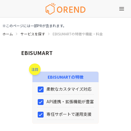
※このページには一部PRが含まれます。
ホーム
サービスを探す
EBISUMARTの特徴や機能・料金
EBISUMARTの特徴や機能・料金
EBISUMART
注目
EBISUMART
の特徴
柔軟なカスタマイズ対応
API連携・拡張機能が豊富
専任サポートで運用支援