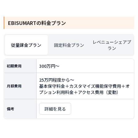
EBISUMART
の料金プラン
レベニューシェアプ
従量課金プラン
固定料金プラン
ラン
300万円～
初期費用
25万円程度から～
基本保守料金＋カスタマイズ機能保守費用＋オ
月額費用
プション利用料金＋アクセス費用（変動）
詳細を見る
備考