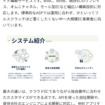
イト構築サービスです。BtoC、BtoB、既存ECのリプレイ
ス、オムニチャネル、モール型ECなど幅広い構築目的に対
応します。標準的なASPでは運用に合わず、かといってフ
ルスクラッチほど重くしたくない中〜大規模EC事業者に向
いています。
最大の違いは、クラウドECでありながら独自要件に合わせ
たカスタマイズができる点です。APIを使った自社開発や、
提供会社のエンジニアによる開発に対応し、他社アプリケ