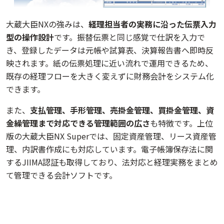
大蔵大臣NXの強みは、
経理担当者の実務に沿った伝票入力
型の操作設計
です。振替伝票と同じ感覚で仕訳を入力で
き、登録したデータは元帳や試算表、決算報告書へ即時反
映されます。紙の伝票処理に近い流れで運用できるため、
既存の経理フローを大きく変えずに財務会計をシステム化
できます。
また、
支払管理、手形管理、売掛金管理、買掛金管理、資
金繰管理まで対応できる管理範囲の広さ
も特徴です。上位
版の大蔵大臣NX Superでは、固定資産管理、リース資産管
理、内訳書作成にも対応しています。電子帳簿保存法に関
するJIIMA認証も取得しており、法対応と経理実務をまとめ
て管理できる会計ソフトです。