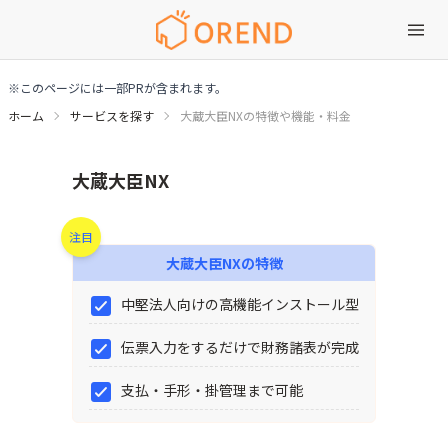
※このページには一部PRが含まれます。
ホーム
サービスを探す
大蔵大臣NXの特徴や機能・料金
大蔵大臣NXの特徴や機能・料金
大蔵大臣NX
注目
大蔵大臣NX
の特徴
中堅法人向けの高機能インストール型
伝票入力をするだけで財務諸表が完成
支払・手形・掛管理まで可能