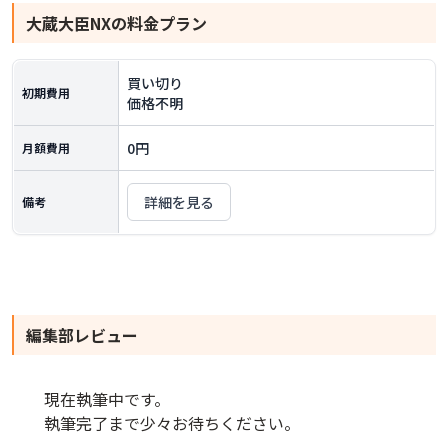
大蔵大臣NX
の料金プラン
買い切り
初期費用
価格不明
0円
月額費用
詳細を見る
備考
編集部レビュー
現在執筆中です。
執筆完了まで少々お待ちください。