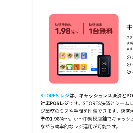
STORES レジ
は、キャッシュレス決済とPO
対応POSレジ
です。STORES決済とシー
ジ業務のミスや手間を削減できます。決済
準の1.98%〜
。小〜中規模店舗でキャッシ
ながら効率的なレジ運用が可能です。