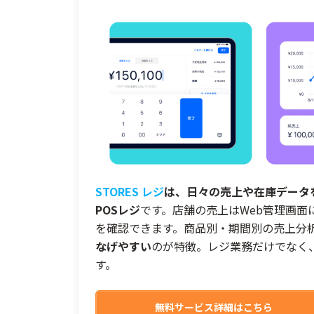
STORES レジ
は、日々の売上や在庫データを
POSレジ
です。店舗の売上はWeb管理画
を確認できます。商品別・期間別の売上分
なげやすい
のが特徴。レジ業務だけでなく
す。
無料サービス詳細はこちら