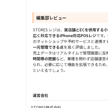
編集部レビュー
STORES レジは、
実店舗とECを併用する
広く対応できるiPhone対応POSレジ
です。
のネットショップや予約サービスと連携す
一元管理できる点
を高く評価しました。
売上データはリアルタイムで管理画面に反
時間帯の把握
など、業種を問わず店舗運営
られ、必要に応じて機能を拡張できるため
といえるでしょう。
運営会社
STORES株式会社