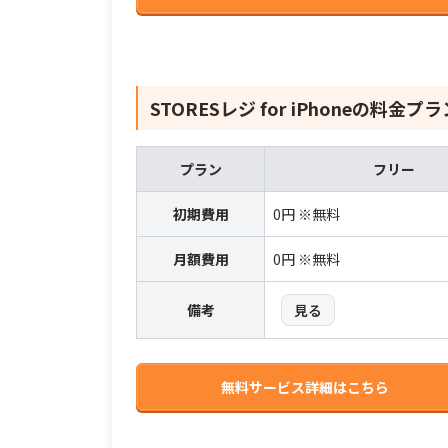
STORESレジ for iPhone
の料金プラ
プラン
フリー
初期費用
0円 ※無料
月額費用
0円 ※無料
備考
見る
無料サービス詳細はこちら