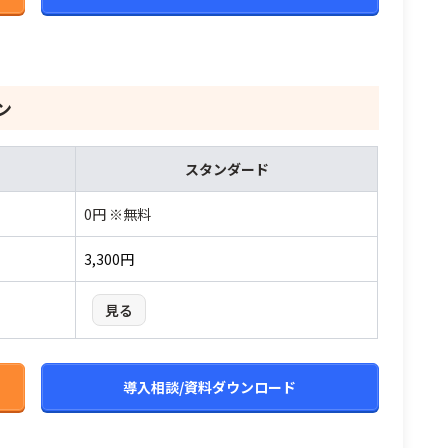
ン
スタンダード
0円 ※無料
3,300円
見る
導入相談/資料ダウンロード