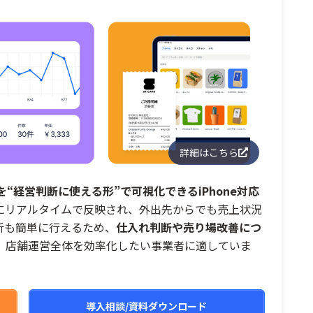
詳細はこちら
“経営判断に使える形”で可視化できるiPhone対応
面にリアルタイムで反映され、外出先からでも売上状況
析も簡単に行えるため、
仕入れ判断や売り場改善につ
、店舗運営全体を効率化したい事業者に適していま
導入相談/資料ダウンロード