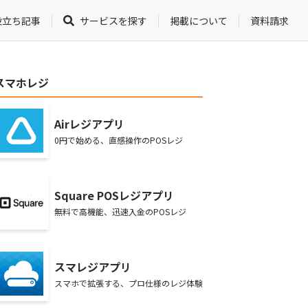
役立ち記事
サービスを探す
掲載について
資料請求
スマホレジ
Airレジアプリ
0円で始める、直感操作のPOSレジ
Square POSレジアプリ
無料で高機能、迅速入金のPOSレジ
スマレジアプリ
スマホで拡張する、プロ仕様のレジ体験