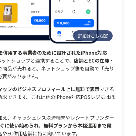
詳細はこちら
併用する事業者のために設計されたiPhone対応
のネットショップと連携することで、
店舗とECの在庫・
で商品が売れると、ネットショップ側も自動で「売り
必要がありません。
gleマップのビジネスプロフィール上に無料で表示
できる
できます。これは他のiPhone対応POSレジにはほ
加え、キャッシュレス決済端末やレシートプリンター
ばすぐに使い始められ、無料プランから本格運用まで段
店やEC併用店舗に特に向いています。