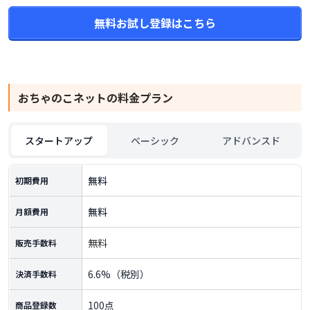
無料お試し登録はこちら
おちゃのこネット
の料金プラン
スタートアップ
ベーシック
アドバンスド
無料
初期費用
無料
月額費用
無料
販売手数料
6.6%（税別）
決済手数料
100点
商品登録数