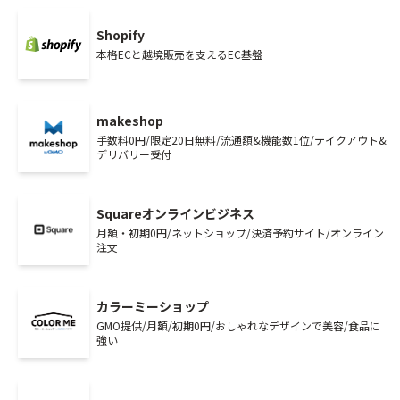
Shopify
本格ECと越境販売を支えるEC基盤
makeshop
手数料0円/限定20日無料/流通額&機能数1位/テイクアウト&
デリバリー受付
Squareオンラインビジネス
月額・初期0円/ネットショップ/決済予約サイト/オンライン
注文
カラーミーショップ
GMO提供/月額/初期0円/おしゃれなデザインで美容/食品に
強い