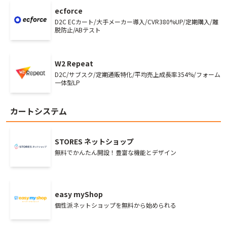
ecforce
D2C ECカート/大手メーカー導入/CVR380%UP/定期購入/離
脱防止/ABテスト
W2 Repeat
D2C/サブスク/定期通販特化/平均売上成長率354%/フォーム
一体型LP
カートシステム
STORES ネットショップ
無料でかんたん開設！豊富な機能とデザイン
easy myShop
個性派ネットショップを無料から始められる