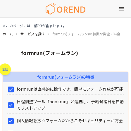
※このページには一部PRが含まれます。
ホーム
サービスを探す
formrun(フォームラン)の特徴や機能・料金
formrun(フォームラン)の特徴や機能・料金
formrun(フォームラン)
注目
formrun(フォームラン)
の特徴
formrunは直感的に操作でき、簡単にフォーム作成が可能
日程調整ツール『bookrun』と連携し、予約候補日を自動
でリストアップ
個人情報を扱うフォームだからこそセキュリティーが万全