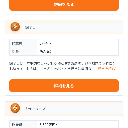
詳細を見る
鍋ぞう
開業費
0万円〜
対象
法人向け
鍋ぞうは、本格的なしゃぶしゃぶとすき焼きを、食べ放題で気軽に楽
しめます。お肉は、しゃぶしゃぶ・すき焼きに最適なお肉を、一枚一
（続きを読む）
枚、店内で丁寧にカットし、切りだしてからの時間管理と温度管理を
徹底することで、ベストな状態でお客様に提供します。
詳細を見る
シェーキーズ
開業費
6,500万円〜