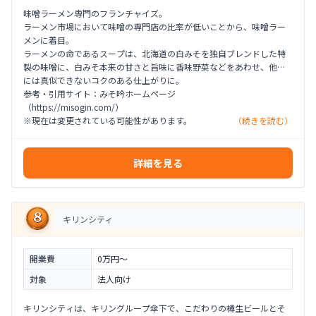
味噌ラーメン専門のフランチャイズ。
ラーメン市場において味噌の専門店の比率が低いことから、味噌ラー
メンに着目。
ラーメンの命であるスープは、北海道の白みそを独自ブレンドした特
製の味噌に、白みそ本来の甘さと旨味に香味野菜などをあわせ、他店
には真似できないコクのある仕上がりに。
参考・引用サイト：みそ吟ホームページ
（https://misogin.com/）
※現在は変更されている可能性があります。
（続きを読む）
詳細を見る
キリンシティ
開業費
0万円〜
対象
法人向け
キリンシティは、キリングループ傘下で、こだわりの樽生ビールとそ