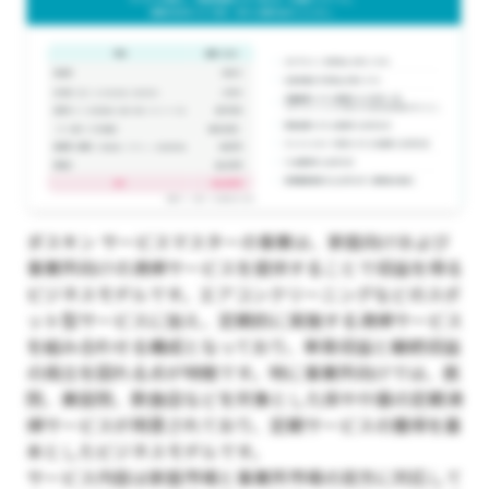
ダスキン サービスマスターの事業は、家庭向けおよび
事業所向けの清掃サービスを提供することで収益を得る
ビジネスモデルです。エアコンクリーニングなどのスポ
ット型サービスに加え、定期的に実施する清掃サービス
を組み合わせる構成となっており、単発収益と継続収益
の両立を図れる点が特徴です。特に事業所向けでは、医
院、美容院、飲食店などを対象とした床や什器の定期清
掃サービスが用意されており、定期サービスの獲得を基
本としたビジネスモデルです。
サービス内容は家庭市場と事業所市場の双方に対応して