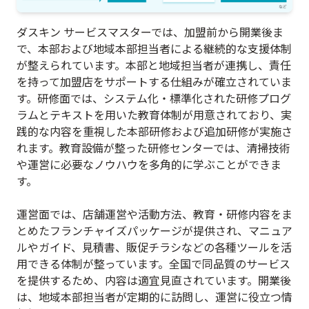
ダスキン サービスマスターでは、加盟前から開業後ま
で、本部および地域本部担当者による継続的な支援体制
が整えられています。本部と地域担当者が連携し、責任
を持って加盟店をサポートする仕組みが確立されていま
す。研修面では、システム化・標準化された研修プログ
ラムとテキストを用いた教育体制が用意されており、実
践的な内容を重視した本部研修および追加研修が実施さ
れます。教育設備が整った研修センターでは、清掃技術
や運営に必要なノウハウを多角的に学ぶことができま
す。
運営面では、店舗運営や活動方法、教育・研修内容をま
とめたフランチャイズパッケージが提供され、マニュア
ルやガイド、見積書、販促チラシなどの各種ツールを活
用できる体制が整っています。全国で同品質のサービス
を提供するため、内容は適宜見直されています。開業後
は、地域本部担当者が定期的に訪問し、運営に役立つ情