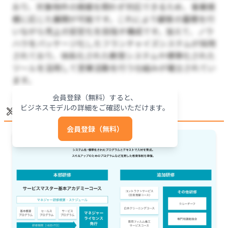
おり、対象物件の規模を問わず対応できるため、事業規
模に応じた展開が可能です。これにより顧客の蓄積を行
いながら売上の安定化を目指す構成です。加えて、ノウ
ハウをパッケージ化したフランチャイズシステムが採用
されており、体系化された教育システムや標準化された
ツールを活用して営業活動を行う仕組みが確立されてい
ます。
会員登録（無料）すると、
ビジネスモデルの詳細をご確認いただけます。
運営・トレーニング
会員登録（無料）