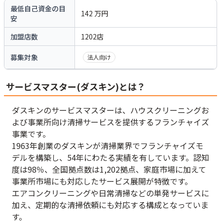
最低自己資金の目
142
万円
安
加盟店数
1202
店
募集対象
法人向け
サービスマスター(ダスキン)とは？
ダスキンのサービスマスターは、ハウスクリーニングお
よび事業所向け清掃サービスを提供するフランチャイズ
事業です。
1963年創業のダスキンが清掃業界でフランチャイズモ
デルを構築し、54年にわたる実績を有しています。認知
度は98％、全国拠点数は1,202拠点、家庭市場に加えて
事業所市場にも対応したサービス展開が特徴です。
エアコンクリーニングや日常清掃などの単発サービスに
加え、定期的な清掃依頼にも対応する構成となっていま
す。