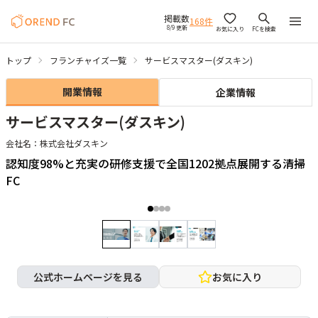
掲載数
168
件
8/9 更新
お気に入り
FCを検索
トップ
フランチャイズ一覧
サービスマスター(ダスキン)
開業情報
企業情報
サービスマスター(ダスキン)
会社名：
株式会社ダスキン
認知度98%と充実の研修支援で全国1202拠点展開する清掃
FC
公式ホームページを見る
お気に入り