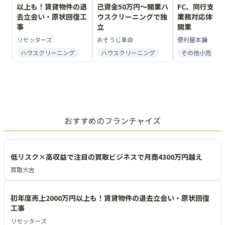
以上も！賃貸物件の退
己資金50万円～開業ハ
FC、同行支援
去立会い・原状回復工
ウスクリーニングで独
業務対応体制
事
立
開業
リセッターズ
おそうじ革命
便利屋本舗
ハウスクリーニング
ハウスクリーニング
その他小売
おすすめのフランチャイズ
低リスク×高収益で注目の買取ビジネスで月商4300万円越え
買取大吉
初年度売上2000万円以上も！賃貸物件の退去立会い・原状回復
工事
リセッターズ