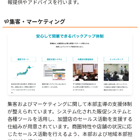
報提供やアドバイスを行います。
集客・マーケティング
集客およびマーケティングに関して本部主導の支援体制
が整えられています。システム化された販促システムと
各種ツールを活用し、加盟店のセールス活動を支援する
仕組みが用意されています。商圏特性や店舗の状況に応
じたセールス活動を行えるよう、本部および地域本部担