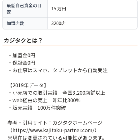
最低自己資金の目
15
万円
安
加盟店数
3200
店
カジタクとは？
・加盟金0円
・保証金0円
・お仕事はスマホ、タブレットから自動受注
【2019年データ】
・小売店での取引実績 全国3,200店舗以上
・web経由の売上 昨年比300%
・販売実績 100万件突破
参考・引用サイト：カジタクホームページ
（https://www.kajitaku-partner.com/）
※現在は変更されている可能性があります。