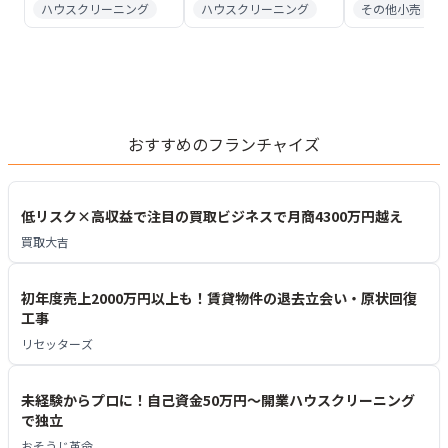
ハウスクリーニング
ハウスクリーニング
その他小売
おすすめのフランチャイズ
低リスク×高収益で注目の買取ビジネスで月商4300万円越え
買取大吉
初年度売上2000万円以上も！賃貸物件の退去立会い・原状回復
工事
リセッターズ
未経験からプロに！自己資金50万円～開業ハウスクリーニング
で独立
おそうじ革命